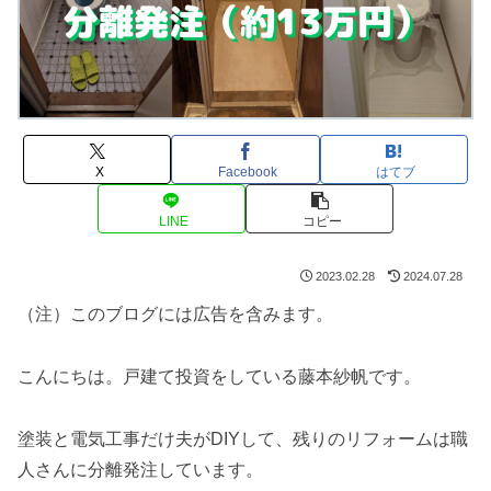
X
Facebook
はてブ
LINE
コピー
2023.02.28
2024.07.28
（注）このブログには広告を含みます。
こんにちは。戸建て投資をしている藤本紗帆です。
塗装と電気工事だけ夫がDIYして、残りのリフォームは職
人さんに分離発注しています。