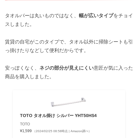
タオルバーは丸いものではなく、
幅が広いタイプ
をチョイ
スしました。
賃貸の自宅がこのタイプで、タオル以外に掃除シートも引
っ掛けたりなどして便利だからです。
安っぽくなく、
ネジの部分が見えにくい
意匠が気に入った
商品を購入しました。
TOTO タオル掛け シルバー YHT50HS4
TOTO
¥1,599
（2024/02/25 08:58時点 | Amazon調べ）