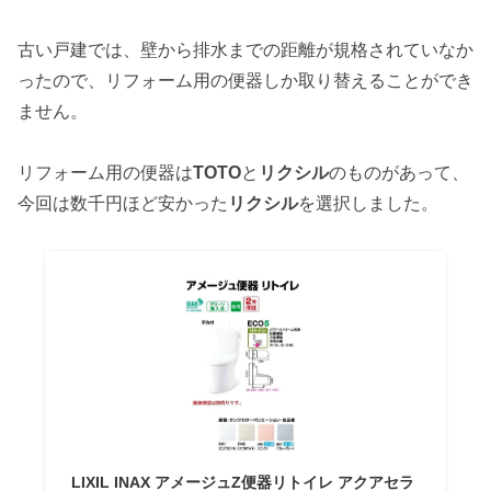
古い戸建では、壁から排水までの距離が規格されていなか
ったので、リフォーム用の便器しか取り替えることができ
ません。
リフォーム用の便器は
TOTO
と
リクシル
のものがあって、
今回は数千円ほど安かった
リクシル
を選択しました。
LIXIL INAX アメージュZ便器リトイレ アクアセラ