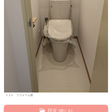
トイレ リフォーム後
目次