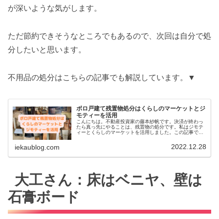
が深いような気がします。
ただ節約できそうなところでもあるので、次回は自分で処
分したいと思います。
不用品の処分はこちらの記事でも解説しています。▼
ボロ戸建て残置物処分はくらしのマーケットとジ
モティーを活用
こんにちは。不動産投資家の藤本紗帆です。決済が終わっ
たら真っ先にやることは、残置物の処分です。私はジモテ
ィーとくらしのマーケットを活用しました。この記事では
ボロ戸建ての残置物の処分方法について解説します。残置
物：家具もりもり＋大型家電残地物...
2022.12.28
iekaublog.com
大工さん：床はベニヤ、壁は
石膏ボード