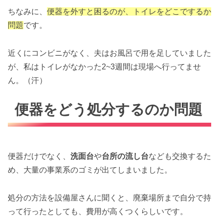
ちなみに、
便器を外すと困るのが、トイレをどこでするか
問題
です。
近くにコンビニがなく、夫はお風呂で用を足していました
が、私はトイレがなかった2~3週間は現場へ行ってませ
ん。（汗）
便器をどう処分するのか問題
便器だけでなく、
洗面台
や
台所の流し台
なども交換するた
め、大量の事業系のゴミが出てしまいました。
処分の方法を設備屋さんに聞くと、廃棄場所まで自分で持
って行ったとしても、費用が高くつくらしいです。