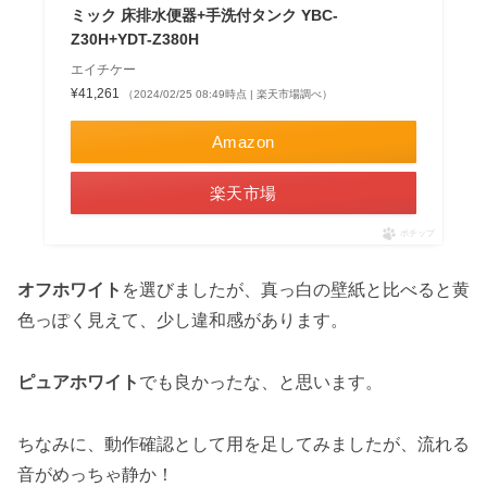
ミック 床排水便器+手洗付タンク YBC-
Z30H+YDT-Z380H
エイチケー
¥41,261
（2024/02/25 08:49時点 | 楽天市場調べ）
Amazon
楽天市場
ポチップ
オフホワイト
を選びましたが、真っ白の壁紙と比べると黄
色っぽく見えて、少し違和感があります。
ピュアホワイト
でも良かったな、と思います。
ちなみに、動作確認として用を足してみましたが、流れる
音がめっちゃ静か！