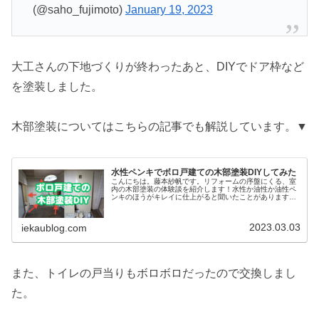
(@saho_fujimoto)
January 19, 2023
大工さんの下地づくりが終わったあと、DIYでドア枠など
を塗装しました。
木部塗装についてはこちらの記事でも解説しています。▼
水性ペンキでボロ戸建ての木部塗装DIYしてみた
こんにちは。藤本紗帆です。リフォームの序盤にくる、室
内の木部塗装の体験談を紹介します！水性か油性か油性ペ
ンキのほうがキレイに仕上がると聞いたことがあります
が、シンナーなどの有機溶剤で薄めるなど、扱いが難しそ
うだったので、水性ペンキを使いまし...
2023.03.03
iekaublog.com
また、トイレの戸当りもボロボロだったので交換しまし
た。