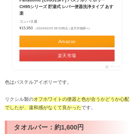
Panasonic [CH951SPF] パステルアイボリー
CH95シリーズ 貯湯式 レバー便器洗浄タイプ あす
楽
コンパネ屋
¥15,950
（2024/02/25 08:52時点 | 楽天市場調べ）
Amazon
楽天市場
ポチップ
色はパステルアイボリーです。
リクシル製の
オフホワイトの便器と色が合うかどうか心配
でしたが、違和感がなくて良かった
です。
タオルバー：約1,600円