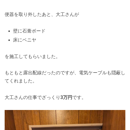
便器を取り外したあと、大工さんが
壁に石膏ボード
床にベニヤ
を施工してもらいました。
もともと露出配線だったのですが、電気ケーブルも隠蔽し
てくれました。
大工さんの仕事でざっくり
3万円
です。