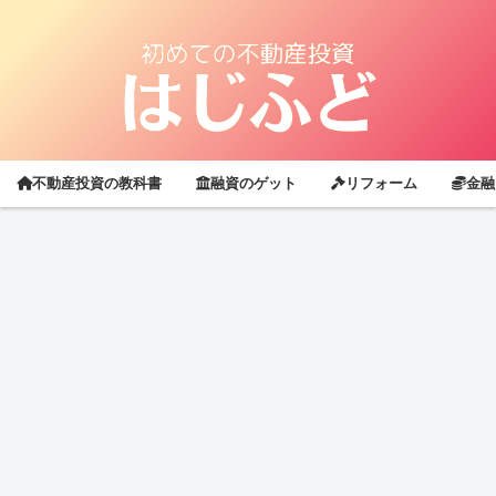
不動産投資の教科書
融資のゲット
リフォーム
金融