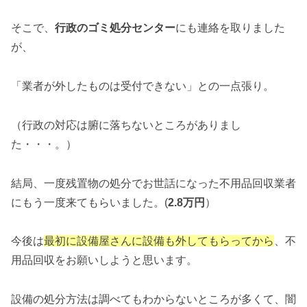
そこで、
行政のゴミ処分センター
にも連絡を取りました
が、
「業者が外したものは受付できない」との一点張り。
（行政の対応は腑に落ちないところがありまし
た・・・。）
結局、一度残置物の処分でお世話になった不用品回収業者
にもう一度来てもらいました。(
2.8万円
）
今後は
最初に設備屋さんに設備も外してもらってから
、不
用品回収をお願いしようと思います。
設備の処分方法は調べてもわからないところが多くて、闇