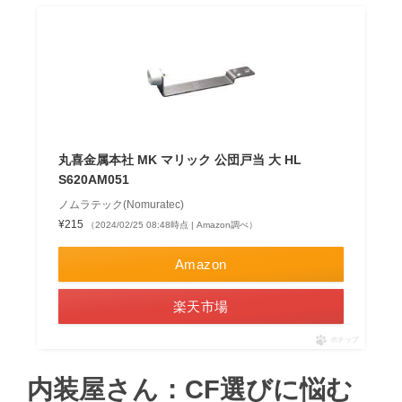
丸喜金属本社 MK マリック 公団戸当 大 HL
S620AM051
ノムラテック(Nomuratec)
¥215
（2024/02/25 08:48時点 | Amazon調べ）
Amazon
楽天市場
ポチップ
内装屋さん：CF選びに悩む