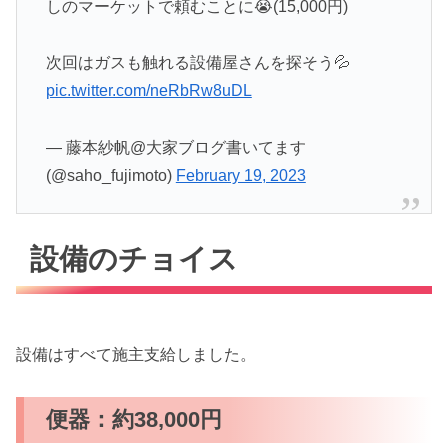
しのマーケットで頼むことに😭(15,000円)
次回はガスも触れる設備屋さんを探そう💦
pic.twitter.com/neRbRw8uDL
— 藤本紗帆@大家ブログ書いてます
(@saho_fujimoto)
February 19, 2023
設備のチョイス
設備はすべて施主支給しました。
便器：約38,000円