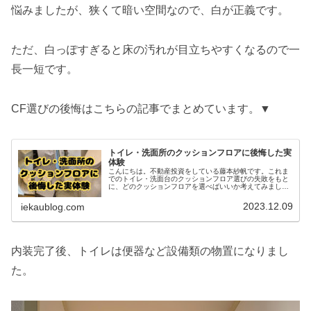
悩みましたが、狭くて暗い空間なので、白が正義です。
ただ、白っぽすぎると床の汚れが目立ちやすくなるので一
長一短です。
CF選びの後悔はこちらの記事でまとめています。▼
トイレ・洗面所のクッションフロアに後悔した実
体験
こんにちは。不動産投資をしている藤本紗帆です。これま
でのトイレ・洗面台のクッションフロア選びの失敗をもと
に、どのクッションフロアを選べばいいか考えてみまし
た。内装屋さんはいつもサンゲツのカタログを持ってきて
くれるのでサンゲツから選びます。貼...
2023.12.09
iekaublog.com
内装完了後、トイレは便器など設備類の物置になりまし
た。