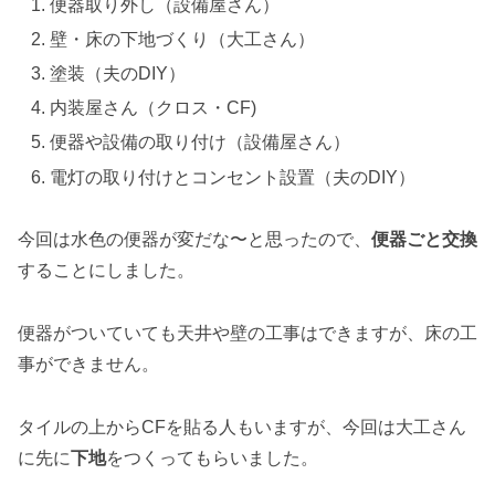
便器取り外し（設備屋さん）
壁・床の下地づくり（大工さん）
塗装（夫のDIY）
内装屋さん（クロス・CF)
便器や設備の取り付け（設備屋さん）
電灯の取り付けとコンセント設置（夫のDIY）
今回は水色の便器が変だな〜と思ったので、
便器ごと交換
することにしました。
便器がついていても天井や壁の工事はできますが、床の工
事ができません。
タイルの上からCFを貼る人もいますが、今回は大工さん
に先に
下地
をつくってもらいました。