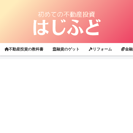
不動産投資の教科書
融資のゲット
リフォーム
金融