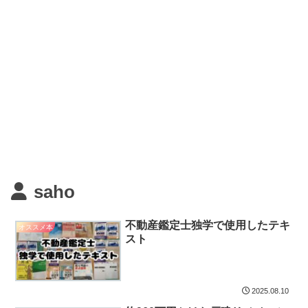
saho
不動産鑑定士独学で使用したテキ
オススメ本
スト
2025.08.10