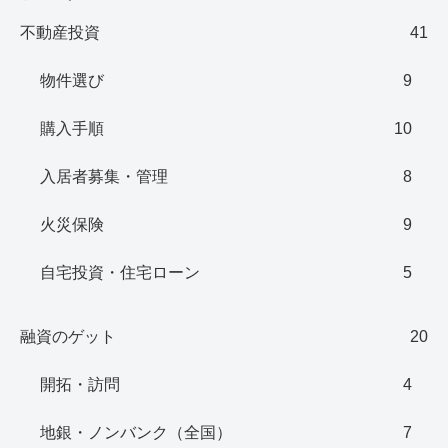
不動産投資
41
物件選び
9
購入手順
10
入居者募集・管理
8
火災保険
9
自宅投資・住宅ローン
5
融資のゲット
20
開拓・訪問
4
地銀・ノンバンク（全国）
7