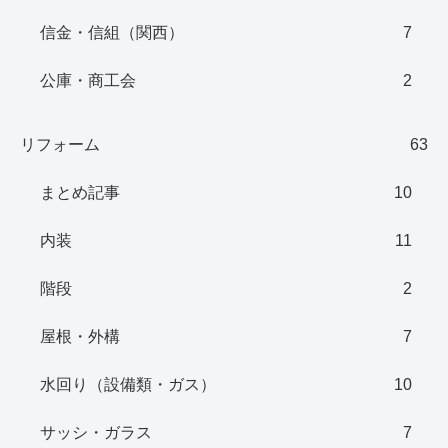
信金・信組（関西）
7
公庫・商工会
2
リフォーム
63
まとめ記事
10
内装
11
階段
2
屋根・外構
7
水回り（設備類・ガス）
10
サッシ・ガラス
7