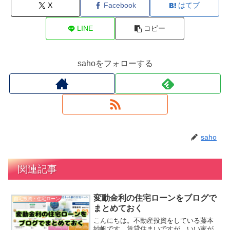
X
Facebook
はてブ
LINE
コピー
sahoをフォローする
saho
関連記事
変動金利の住宅ローンをブログで
自宅投資・住宅ローン
まとめておく
こんにちは。不動産投資をしている藤本
紗帆です。賃貸住まいですが、いい家が