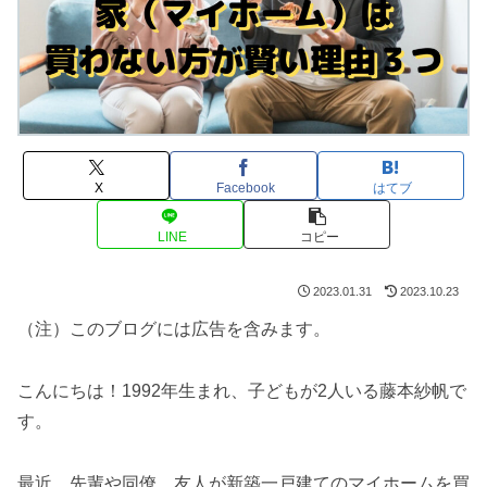
X
Facebook
はてブ
LINE
コピー
2023.01.31
2023.10.23
（注）このブログには広告を含みます。
こんにちは！1992年生まれ、子どもが2人いる藤本紗帆で
す。
最近、先輩や同僚、友人が新築一戸建てのマイホームを買