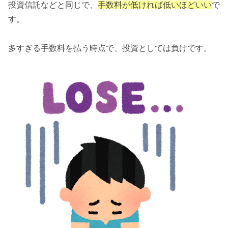
投資信託などと同じで、
手数料が低ければ低いほどいい
で
す。
多すぎる手数料を払う時点で、投資としては負けです。