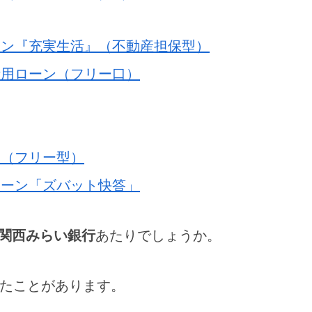
ーン『充実生活』（不動産担保型）
活用ローン（フリー口）
ン（フリー型）
ローン「ズバット快答」
関西みらい銀行
あたりでしょうか。
たことがあります。