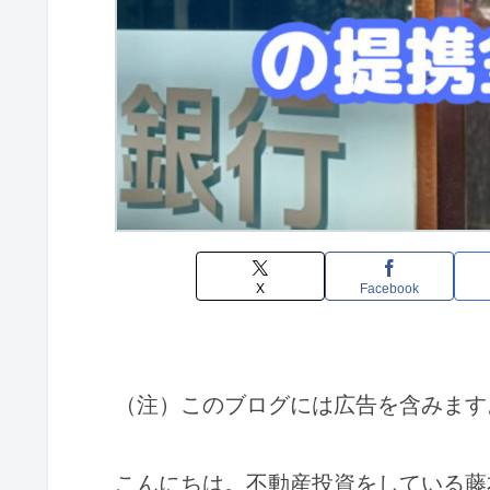
X
Facebook
（注）このブログには広告を含みます
こんにちは。不動産投資をしている藤