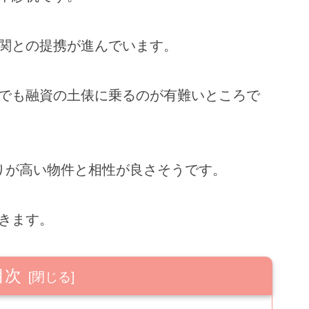
関との提携が進んでいます。
でも融資の土俵に乗るのが有難いところで
りが高い物件と相性が良さそうです。
きます。
目次