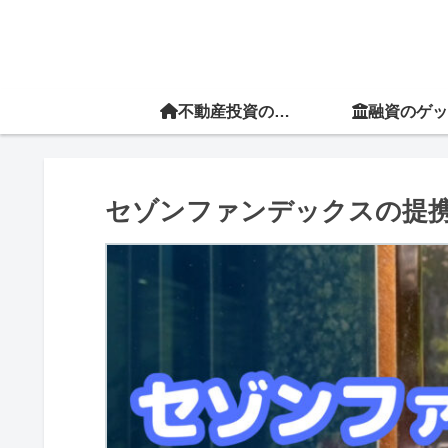
不動産投資の教科書
融資のゲッ
セゾンファンデックスの提