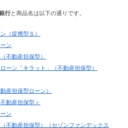
銀行
と商品名は以下の通りです。
ーン（提携型Ｓ）
ローン
ン（不動産担保型）
ーローン「キラット」（不動産担保型）
不動産担保型ローン）
＜不動産担保型＞
ローン
ン（不動産担保型）（セゾンファンデックス