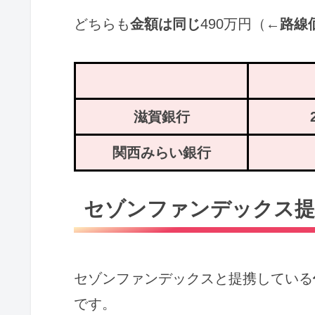
どちらも
金額は同じ
490万円（←
路線
滋賀銀行
関西みらい銀行
セゾンファンデックス提
セゾンファンデックスと提携している
です。