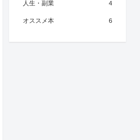
人生・副業
4
オススメ本
6