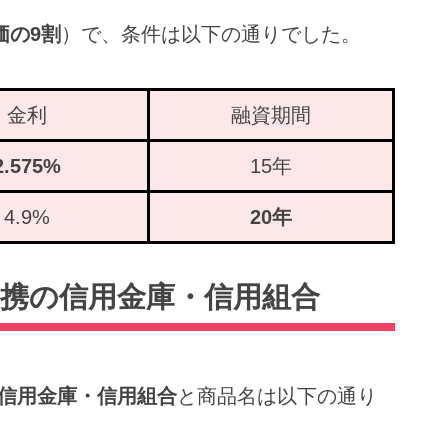
価の9割
）で、条件は以下の通りでした。
金利
融資期間
2.575%
15年
4.9%
20年
携の信用金庫・信用組合
信用金庫・信用組合
と商品名は以下の通り