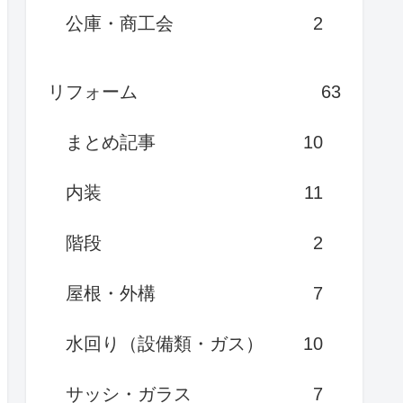
公庫・商工会
2
リフォーム
63
まとめ記事
10
内装
11
階段
2
屋根・外構
7
水回り（設備類・ガス）
10
サッシ・ガラス
7