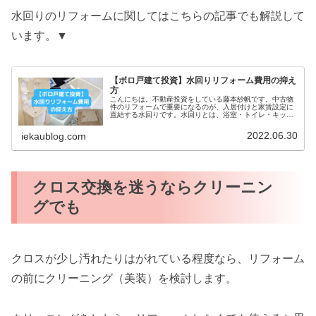
水回りのリフォームに関してはこちらの記事でも解説して
います。▼
【ボロ戸建て投資】水回りリフォーム費用の抑え
方
こんにちは。不動産投資をしている藤本紗帆です。中古物
件のリフォームで重要になるのが、入居付けと家賃設定に
直結する水回りです。水回りとは、浴室・トイレ・キッチ
ン・洗面台・洗濯機置き場のことです。できるだけコスト
を抑えつつ、新しい設備を取り入れ...
2022.06.30
iekaublog.com
クロス交換を迷うならクリーニン
グでも
クロスが少し汚れたりはがれている程度なら、リフォーム
の前にクリーニング（美装）を検討します。