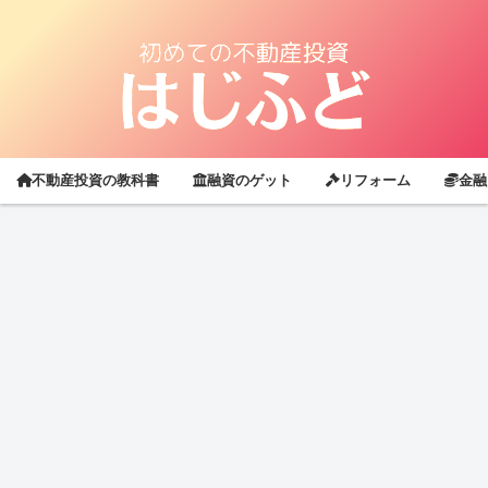
不動産投資の教科書
融資のゲット
リフォーム
金融