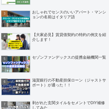
おしゃれでセンスのいいアパート・マンシ
ョンの名前はイタリア語
【大家必見】賃貸借契約の特約の例文を紹
介します！
セゾンファンデックスの提携金融機関一覧
滋賀銀行の不動産担保ローン（ジャストサ
ポート）が通った！！
剥がれた玄関タイルをセメントでDIY補修
してみた