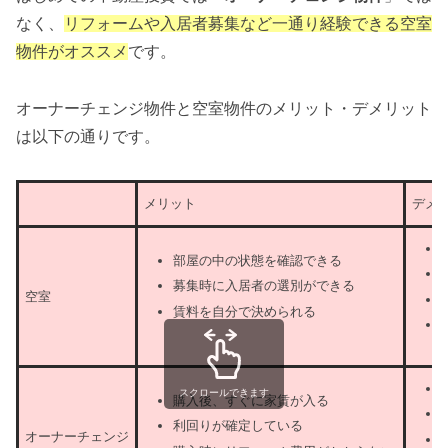
なく、
リフォームや入居者募集など一通り経験できる空室
物件がオススメ
です。
オーナーチェンジ物件と空室物件のメリット・デメリット
は以下の通りです。
メリット
デメ
部屋の中の状態を確認できる
募集時に入居者の選別ができる
空室
賃料を自分で決められる
スクロールできます
購入後、すぐに家賃が入る
利回りが確定している
オーナーチェンジ