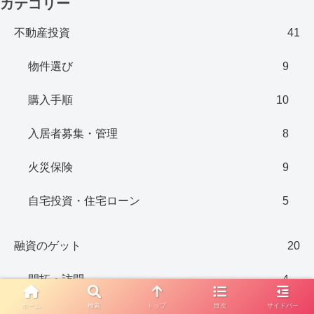
カテゴリー
不動産投資
41
物件選び
9
購入手順
10
入居者募集・管理
8
火災保険
9
自宅投資・住宅ローン
5
融資のゲット
20
開拓・訪問
4
ホーム
検索
トップ
目次
サイドバー
地銀・ノンバンク（全国）
7