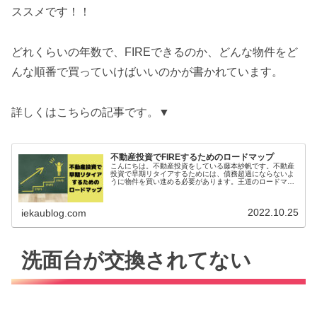
ススメです！！
どれくらいの年数で、FIREできるのか、どんな物件をど
んな順番で買っていけばいいのかが書かれています。
詳しくはこちらの記事です。▼
不動産投資でFIREするためのロードマップ
こんにちは。不動産投資をしている藤本紗帆です。不動産
投資で早期リタイアするためには、債務超過にならないよ
うに物件を買い進める必要があります。王道のロードマッ
プ王道のロードマップは「世界一楽しい不動産投資」（浅
井佐知子）から引用します。浅井さ...
2022.10.25
iekaublog.com
洗面台が交換されてない