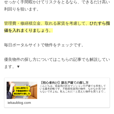
せっかく手間暇かけてリスクをとるなら、できるだけ高い
利回りを狙います。
管理費・修繕積立金、取れる家賃を考慮して、
ひたすら指
値を入れまくりましょう
。
毎日ポータルサイトで物件をチェックです。
優良物件の探し方についてはこちらの記事でも解説してい
ます。▼
【初心者向け】築古戸建ての探し方
こんにちは。収益用の区分マンションや戸建てを所有して
いる藤本紗帆です。不動産投資用の物件、なかなか見つか
らないですよね。私もこれだ！と思えた物件を買うまでに
2年はかかりました。相場より安く買うのは、一朝一夕で
は無理です。優良物件の探し方優良...
iekaublog.com