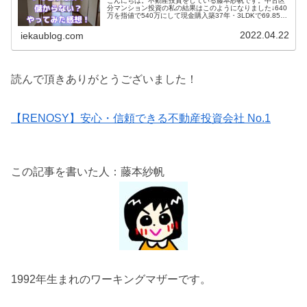
こんにちは。不動産投資をしている藤本紗帆です。中古区
分マンション投資の私の結果はこのようになりました↓640
万を指値で540万にして現金購入築37年・3LDKで69.85㎡
家賃は69,000円➕管理費6000円で月75,000円もらってる
修...
2022.04.22
iekaublog.com
読んで頂きありがとうございました！
【RENOSY】安心・信頼できる不動産投資会社 No.1
この記事を書いた人：藤本紗帆
1992年生まれのワーキングマザーです。