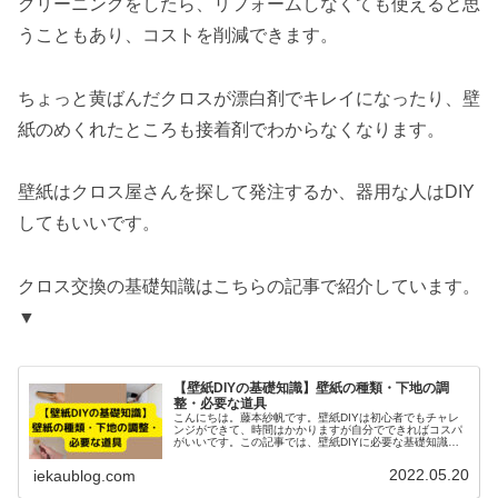
クリーニングをしたら、リフォームしなくても使えると思
うこともあり、コストを削減できます。
ちょっと黄ばんだクロスが漂白剤でキレイになったり、壁
紙のめくれたところも接着剤でわからなくなります。
壁紙はクロス屋さんを探して発注するか、器用な人はDIY
してもいいです。
クロス交換の基礎知識はこちらの記事で紹介しています。
▼
【壁紙DIYの基礎知識】壁紙の種類・下地の調
整・必要な道具
こんにちは。藤本紗帆です。壁紙DIYは初心者でもチャレ
ンジができて、時間はかかりますが自分でできればコスパ
がいいです。この記事では、壁紙DIYに必要な基礎知識
（壁紙の種類・下地の種類・必要な道具など）を紹介しま
す！壁紙の種類壁紙の素材には水...
2022.05.20
iekaublog.com