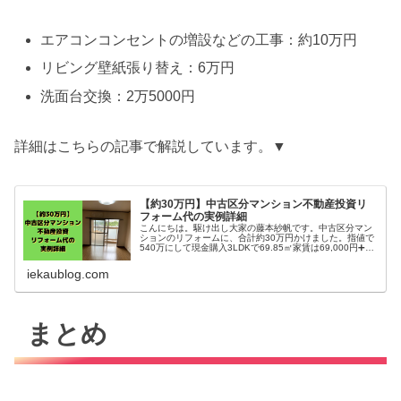
エアコンコンセントの増設などの工事：約10万円
リビング壁紙張り替え：6万円
洗面台交換：2万5000円
詳細はこちらの記事で解説しています。▼
【約30万円】中古区分マンション不動産投資リ
フォーム代の実例詳細
こんにちは。駆け出し大家の藤本紗帆です。中古区分マン
ションのリフォームに、合計約30万円かけました。指値で
540万にして現金購入3LDKで69.85㎡家賃は69,000円➕管
理費6000円で月75,000円もらってる修繕積み立て金と管
理費で...
iekaublog.com
まとめ