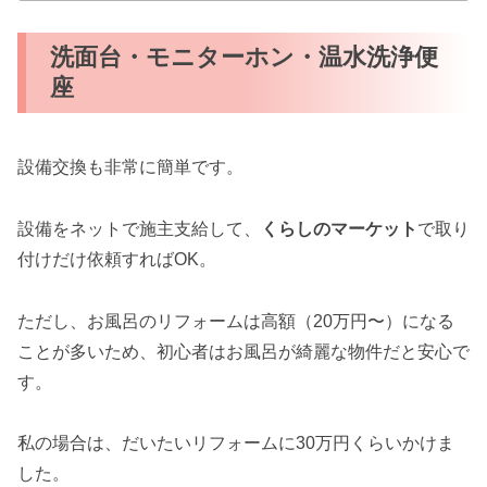
洗面台・モニターホン・温水洗浄便
座
設備交換も非常に簡単です。
設備をネットで施主支給して、
くらしのマーケット
で取り
付けだけ依頼すればOK。
ただし、お風呂のリフォームは高額（20万円〜）になる
ことが多いため、初心者はお風呂が綺麗な物件だと安心で
す。
私の場合は、だいたいリフォームに30万円くらいかけま
した。