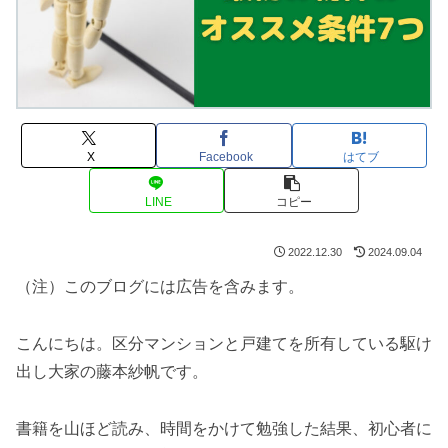
X
Facebook
はてブ
LINE
コピー
2022.12.30
2024.09.04
（注）このブログには広告を含みます。
こんにちは。区分マンションと戸建てを所有している駆け
出し大家の藤本紗帆です。
書籍を山ほど読み、時間をかけて勉強した結果、初心者に