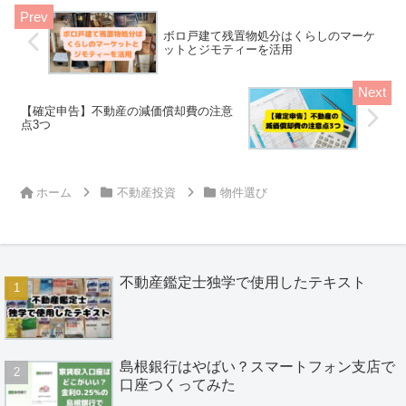
ボロ戸建て残置物処分はくらしのマーケ
ットとジモティーを活用
【確定申告】不動産の減価償却費の注意
点3つ
ホーム
不動産投資
物件選び
不動産鑑定士独学で使用したテキスト
島根銀行はやばい？スマートフォン支店で
口座つくってみた