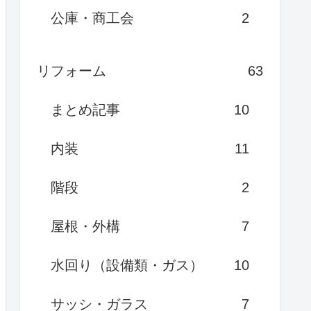
公庫・商工会
2
リフォーム
63
まとめ記事
10
内装
11
階段
2
屋根・外構
7
水回り（設備類・ガス）
10
サッシ・ガラス
7