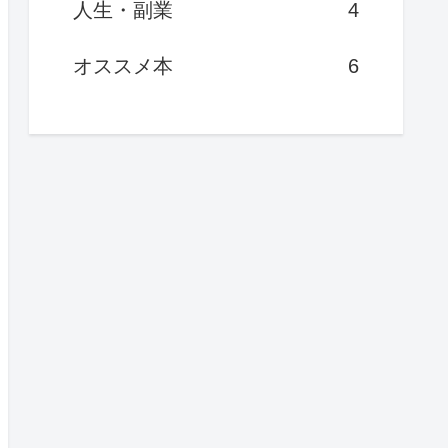
人生・副業
4
オススメ本
6