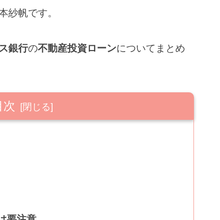
本紗帆です。
ス銀行
の
不動産投資ローン
についてまとめ
目次
は要注意