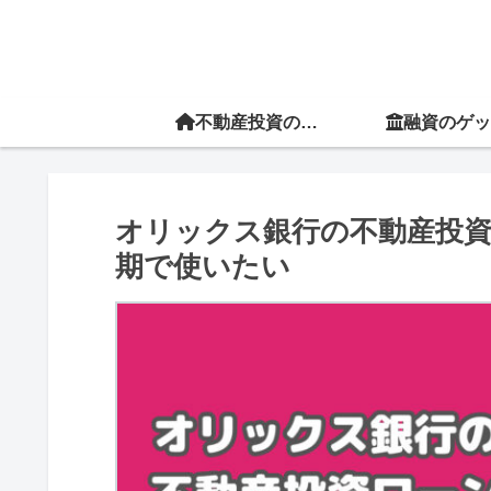
不動産投資の教科書
融資のゲッ
オリックス銀行の不動産投
期で使いたい