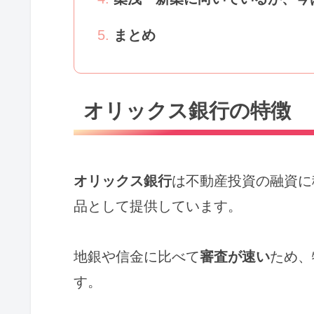
まとめ
オリックス銀行の特徴
オリックス銀行
は不動産投資の融資に
品として提供しています。
地銀や信金に比べて
審査が速い
ため、
す。