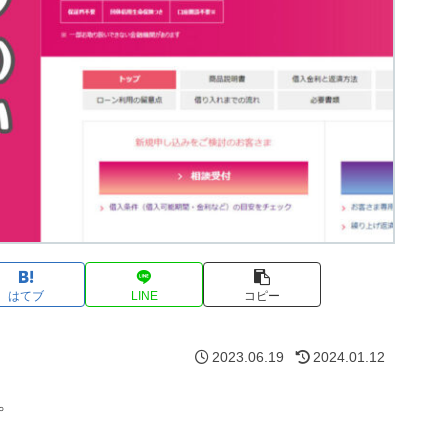
はてブ
LINE
コピー
2023.06.19
2024.01.12
。