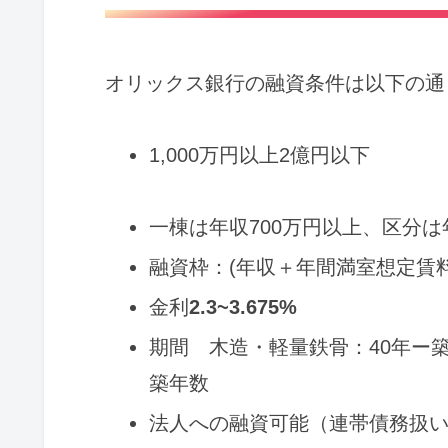
オリックス銀行の融資条件は以下の通
1,000万円以上2億円以下
一棟は年収700万円以上、区分は
融資枠：(年収＋年間満室想定賃料
金利
2.3~3.675%
期間 木造・軽量鉄骨：40年ー築
築年数
法人への融資可能（連帯債務扱