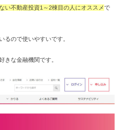
ない不動産投資1～2棟目の人にオススメ
で
いるので使いやすいです。
好きな金融機関です。