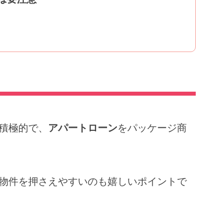
積極的で、
アパートローン
をパッケージ商
物件を押さえやすいのも嬉しいポイントで