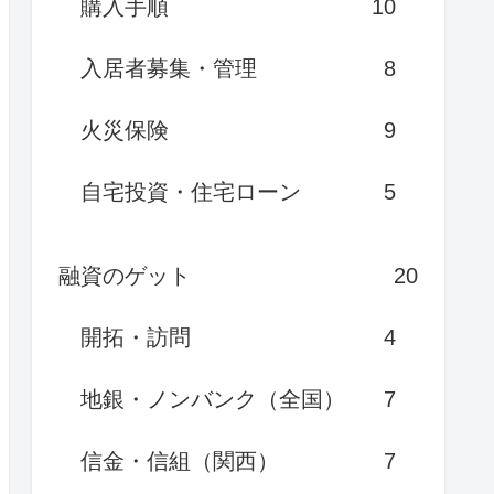
購入手順
10
入居者募集・管理
8
火災保険
9
自宅投資・住宅ローン
5
融資のゲット
20
開拓・訪問
4
地銀・ノンバンク（全国）
7
信金・信組（関西）
7