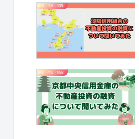
信金・信組（関西）
信金・信組（関西）