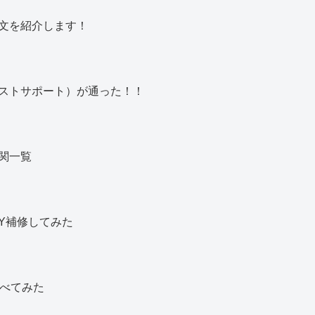
文を紹介します！
ストサポート）が通った！！
関一覧
Y補修してみた
調べてみた