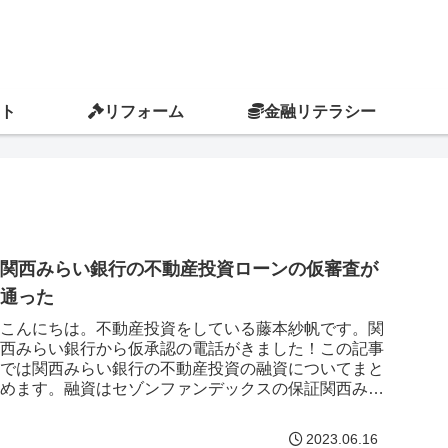
ト
リフォーム
金融リテラシー
関西みらい銀行の不動産投資ローンの仮審査が
通った
こんにちは。不動産投資をしている藤本紗帆です。関
西みらい銀行から仮承認の電話がきました！この記事
では関西みらい銀行の不動産投資の融資についてまと
めます。融資はセゾンファンデックスの保証関西みら
い銀行HPより融資の条件や特徴は以下の通りで
す。...
2023.06.16