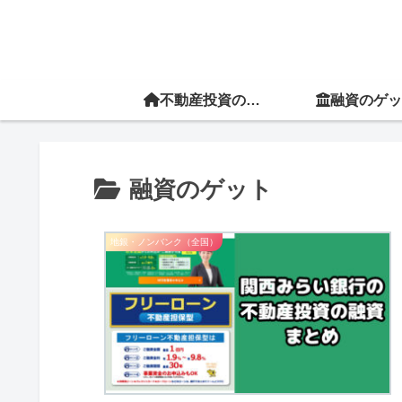
不動産投資の教科書
融資のゲッ
融資のゲット
地銀・ノンバンク（全国）