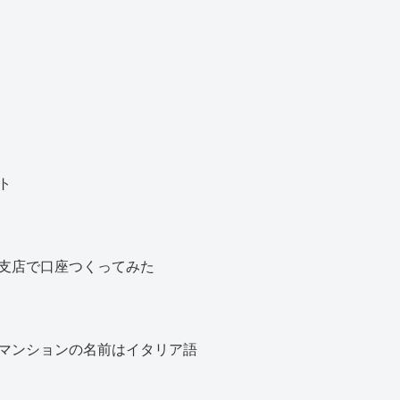
ト
支店で口座つくってみた
マンションの名前はイタリア語