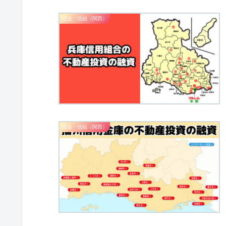
信金・信組（関西）
信金・信組（関西）