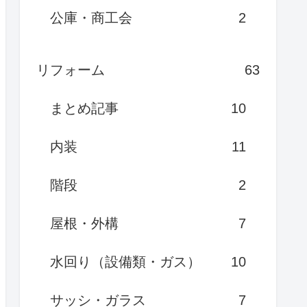
公庫・商工会
2
リフォーム
63
まとめ記事
10
内装
11
階段
2
屋根・外構
7
水回り（設備類・ガス）
10
サッシ・ガラス
7