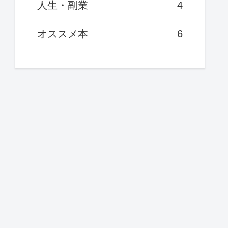
人生・副業
4
オススメ本
6