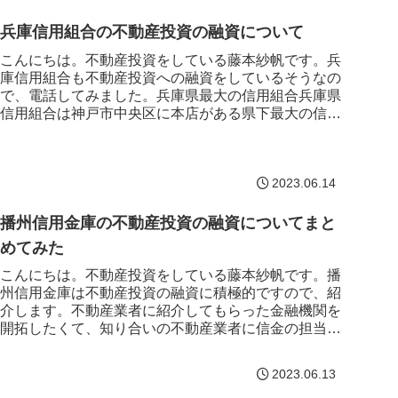
兵庫信用組合の不動産投資の融資について
こんにちは。不動産投資をしている藤本紗帆です。兵
庫信用組合も不動産投資への融資をしているそうなの
で、電話してみました。兵庫県最大の信用組合兵庫県
信用組合は神戸市中央区に本店がある県下最大の信用
組合です。県内に割と幅広く支店があります。▼兵
庫...
2023.06.14
播州信用金庫の不動産投資の融資についてまと
めてみた
こんにちは。不動産投資をしている藤本紗帆です。播
州信用金庫は不動産投資の融資に積極的ですので、紹
介します。不動産業者に紹介してもらった金融機関を
開拓したくて、知り合いの不動産業者に信金の担当者
を紹介してもらいました。メールでのやりとりは禁
止...
2023.06.13